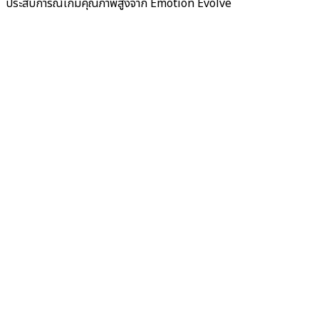
ประสบการณ์เกมคุณภาพสูงจาก Emotion Evolve