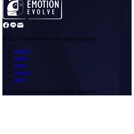
© 2025 EmotionEvolve. All rights reserved.
หน้าแรก
ผลงาน
บริการ
บทความ
ติดต่อ
© 2025 EmotionEvolve. All rights reserved.